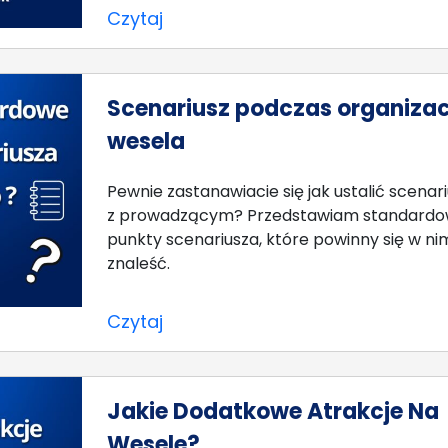
Czytaj
Scenariusz podczas organizac
wesela
Pewnie zastanawiacie się jak ustalić scenar
z prowadzącym? Przedstawiam standard
punkty scenariusza, które powinny się w ni
znaleść.
Czytaj
Jakie Dodatkowe Atrakcje Na
Wesele?