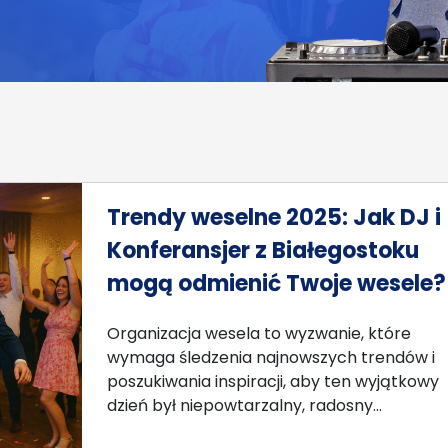
Trendy weselne 2025: Jak DJ i
Konferansjer z Białegostoku
mogą odmienić Twoje wesele?
Organizacja wesela to wyzwanie, które
wymaga śledzenia najnowszych trendów i
poszukiwania inspiracji, aby ten wyjątkowy
dzień był niepowtarzalny, radosny…