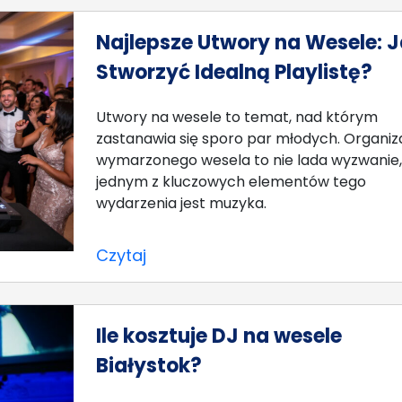
Najlepsze Utwory na Wesele: 
Stworzyć Idealną Playlistę?
Utwory na wesele to temat, nad którym
zastanawia się sporo par młodych. Organiz
wymarzonego wesela to nie lada wyzwanie,
jednym z kluczowych elementów tego
wydarzenia jest muzyka.
Czytaj
Ile kosztuje DJ na wesele
Białystok?