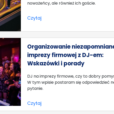
nowożeńcy, ale również ich goście.
Czytaj
Organizowanie niezapomniane
imprezy firmowej z DJ-em:
Wskazówki i porady
DJ na imprezy firmowe, czy to dobry pomy
W tym wpisie postaram się odpowiedzieć n
pytanie.
Czytaj