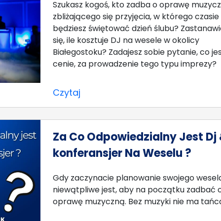
Szukasz kogoś, kto zadba o oprawę muzyc
zbliżającego się przyjęcia, w którego czasie
będziesz świętować dzień ślubu? Zastanawi
się, ile kosztuje DJ na wesele w okolicy
Białegostoku? Zadajesz sobie pytanie, co je
cenie, za prowadzenie tego typu imprezy?
Czytaj
Za Co Odpowiedzialny Jest Dj
konferansjer Na Weselu ?
Gdy zaczynacie planowanie swojego wesela
niewątpliwe jest, aby na początku zadbać 
oprawę muzyczną. Bez muzyki nie ma tańc