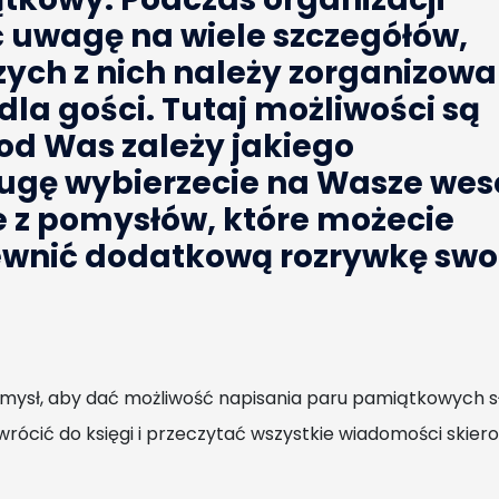
 uwagę na wiele szczegółów,
zych z nich należy zorganizowa
la gości. Tutaj możliwości są
 od Was zależy jakiego
ugę wybierzecie na Wasze wes
 z pomysłów, które możecie
ewnić dodatkową rozrywkę sw
omysł, aby dać możliwość napisania paru pamiątkowych 
 wrócić do księgi i przeczytać wszystkie wiadomości skie