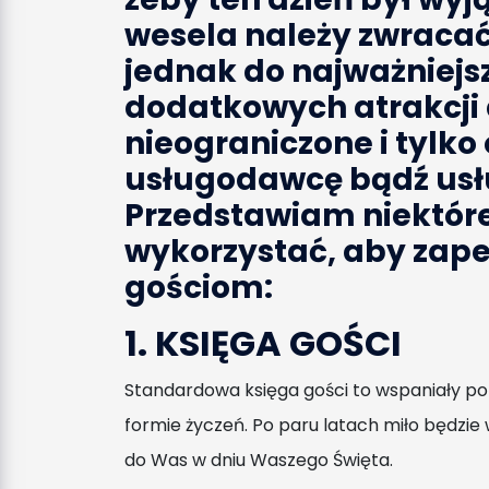
wesela należy zwracać
jednak do najważniejs
dodatkowych atrakcji d
nieograniczone i tylko
usługodawcę bądź usł
Przedstawiam niektóre
wykorzystać, aby zap
gościom:
1. KSIĘGA GOŚCI
Standardowa księga gości to wspaniały p
formie życzeń. Po paru latach miło będzie
do Was w dniu Waszego Święta.