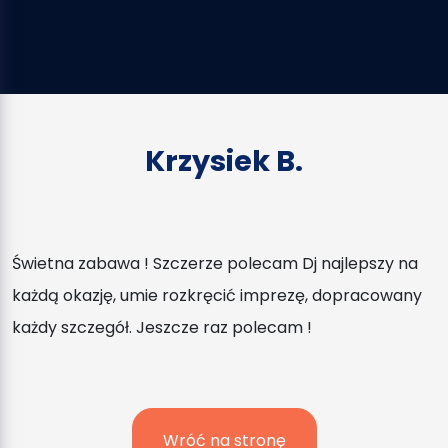
Krzysiek B.
Świetna zabawa ! Szczerze polecam Dj najlepszy na
każdą okazję, umie rozkręcić imprezę, dopracowany
każdy szczegół. Jeszcze raz polecam !
Wróć na stronę